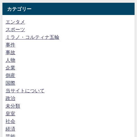
カテゴリー
エンタメ
スポーツ
ミラノ・コルティナ五輪
事件
事故
人物
企業
倒産
国際
当サイトについて
政治
未分類
皇室
社会
経済
芸能