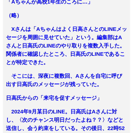
「Aちゃんが高校1年生のころに…」
（略）
Xさんは「Aちゃんはよく日高さんとのLINEメッ
セージを周囲に見せていた」という。編集部はA
さんと日高氏のLINEのやり取りを複数入手した。
関係者に確認したところ、日高氏のLINEであるこ
とが特定できた。
そこには、深夜に複数回、Aさんを自宅に呼び
出す日高氏のメッセージが残っていた。
日高氏からの「来宅を促すメッセージ」
2024年9月某日のLINE。日高氏はAさんに対
し、〈次のチャンス明日だったよね？？〉などと
送信し、会う約束をしている。その後日、22時52