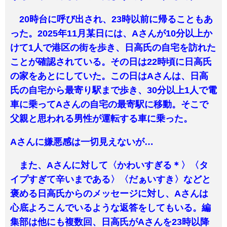
20時台に呼び出され、23時以前に帰ることもあ
った。2025年11月某日には、Aさんが10分以上か
けて1人で港区の街を歩き、日高氏の自宅を訪れた
ことが確認されている。その日は22時頃に日高氏
の家をあとにしていた。この日はAさんは、日高
氏の自宅から最寄り駅まで歩き、30分以上1人で電
車に乗ってAさんの自宅の最寄駅に移動。そこで
父親と思われる男性が運転する車に乗った。
Aさんに嫌悪感は一切見えないが…
また、Aさんに対して〈かわいすぎる＊〉〈タ
イプすぎて辛いまである〉〈だぁいすき〉などと
褒める日高氏からのメッセージに対し、Aさんは
心底よろこんでいるような返答をしてもいる。編
集部は他にも複数回、日高氏がAさんを23時以降