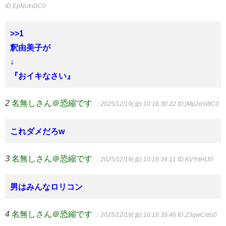
ID:EpNuInDC0
>>1
釈由美子が
↓
『おイキなさい』
2
名無しさん＠恐縮です
：2025/12/19(金) 10:16:30.22
ID:jMp2esWC0
これダメだろw
3
名無しさん＠恐縮です
：2025/12/19(金) 10:16:34.11
ID:KVYitHlJ0
男はみんなロリコン
4
名無しさん＠恐縮です
：2025/12/19(金) 10:16:39.46
ID:Z3qwC/du0