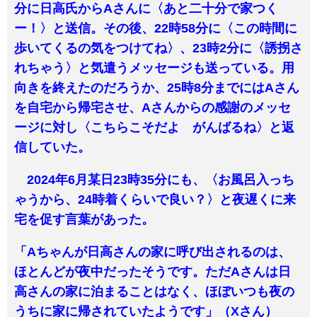
分に日高氏からAさんに〈あと二十分で家つく
ー！〉と送信。その後、22時58︎分に〈この時間に
歩いてくるの気をつけてね〉、23時2分に〈誘拐さ
れちゃう〉と気遣うメッセージも送っている。用
向きを終えたのだろうか、25時8分までにはAさん
を自宅から帰宅させ、Aさんからの感謝のメッセ
ージに対し〈こちらこそだよ がんばるね〉と返
信していた。
2024年6月某日23時35分にも、〈お風呂入っち
ゃうから、24時着くらいで良い？〉と夜遅くに来
宅を促す言葉があった。
「Aちゃんが日高さんの家に呼び出されるのは、
ほとんどが夜中だったそうです。ただAさんは日
高さんの家に泊まることはなく、ほぼいつも夜の
うちに家に帰されていたようです」（Xさん）