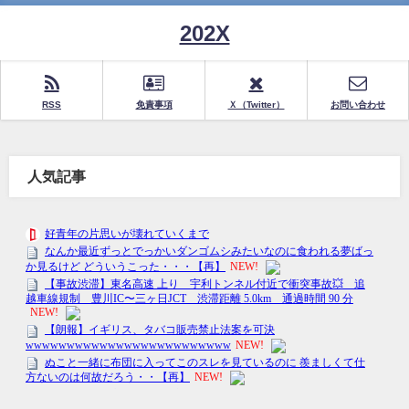
202X
RSS
免責事項
Ｘ（Twitter）
お問い合わせ
人気記事