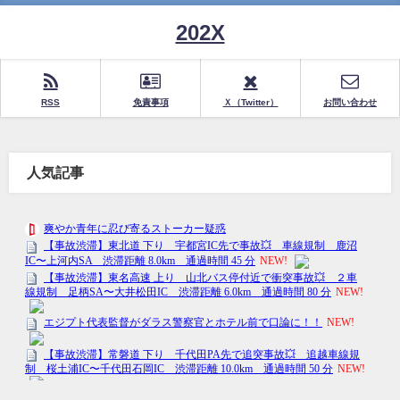
202X
RSS
免責事項
Ｘ（Twitter）
お問い合わせ
人気記事