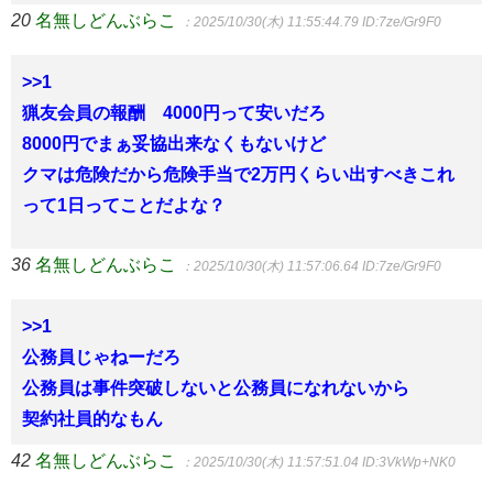
20
名無しどんぶらこ
：2025/10/30(木) 11:55:44.79
ID:7ze/Gr9F0
>>1
猟友会員の報酬 4000円って安いだろ
8000円でまぁ妥協出来なくもないけど
クマは危険だから危険手当で2万円くらい出すべきこれ
って1日ってことだよな？
36
名無しどんぶらこ
：2025/10/30(木) 11:57:06.64
ID:7ze/Gr9F0
>>1
公務員じゃねーだろ
公務員は事件突破しないと公務員になれないから
契約社員的なもん
42
名無しどんぶらこ
：2025/10/30(木) 11:57:51.04
ID:3VkWp+NK0