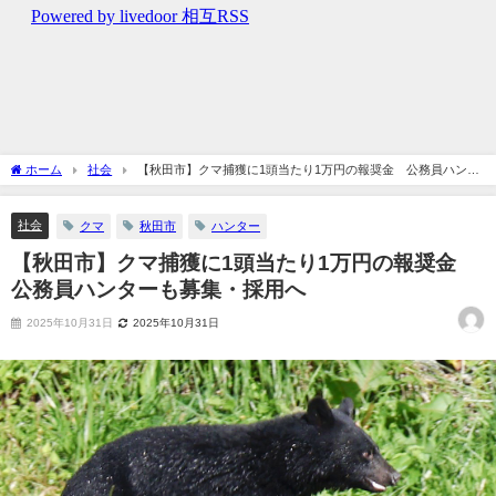
ホーム
社会
【秋田市】クマ捕獲に1頭当たり1万円の報奨金 公務員ハンタ
ーも募集・採用へ
社会
クマ
秋田市
ハンター
【秋田市】クマ捕獲に1頭当たり1万円の報奨金
公務員ハンターも募集・採用へ
2025年10月31日
2025年10月31日