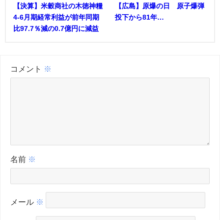
【決算】米穀商社の木徳神糧
【広島】原爆の日 原子爆弾
4-6月期経常利益が前年同期
投下から81年…
比97.7％減の0.7億円に減益
コメント
※
名前
※
メール
※