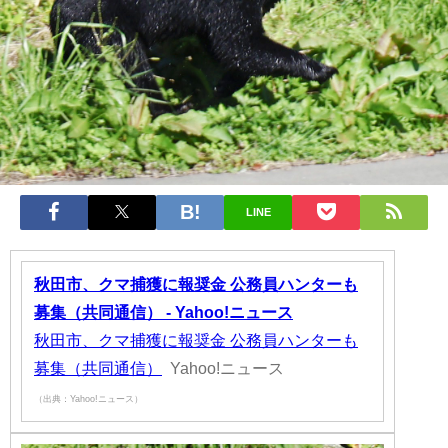
LINE
秋田市、クマ捕獲に報奨金 公務員ハンターも
募集（共同通信） - Yahoo!ニュース
秋田市、クマ捕獲に報奨金 公務員ハンターも
募集（共同通信）
Yahoo!ニュース
（出典：Yahoo!ニュース）