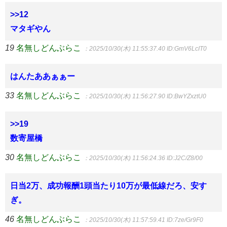
>>12
マタギやん
19
名無しどんぶらこ
：2025/10/30(木) 11:55:37.40
ID:GmV6LcIT0
はんたああぁぁー
33
名無しどんぶらこ
：2025/10/30(木) 11:56:27.90
ID:BwYZxztU0
>>19
数寄屋橋
30
名無しどんぶらこ
：2025/10/30(木) 11:56:24.36
ID:J2C/Z8/00
日当2万、成功報酬1頭当たり10万が最低線だろ、安す
ぎ。
46
名無しどんぶらこ
：2025/10/30(木) 11:57:59.41
ID:7ze/Gr9F0