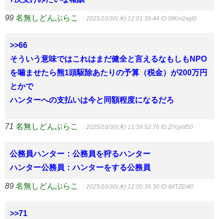
99
名無しどんぶらこ
：2025/10/30(木) 12:01:39.44
ID:0lKm2xgl0
>>66
そういう意味ではこれはまだ健全と言えるなもしもNPO
を噛ませたら熊1頭駆除あたりの予算（税金）が200万円
とかで
ハンターへの支払いは今と同額程度になるだろ
71
名無しどんぶらこ
：2025/10/30(木) 11:59:52.76
ID:Z/Yjjmf50
公務員ハンター：公務員を狩るハンター
ハンター公務員：ハンターをする公務員
89
名無しどんぶらこ
：2025/10/30(木) 12:00:39.30
ID:8IITZEt40
>>71