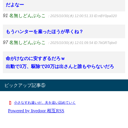
だよなー
91
名無しどんぶらこ
：2025/10/30(木) 12:00:51.33
ID:nBY0pa020
もうハンターを雇ったほうが早くね？
97
名無しどんぶらこ
：2025/10/30(木) 12:01:09.54
ID:7kGRTqbv0
命がけなのに安すぎるだろｗ
出動で3万、駆除で20万は出さんと誰もやらないだろ
ピックアップ記事⑤