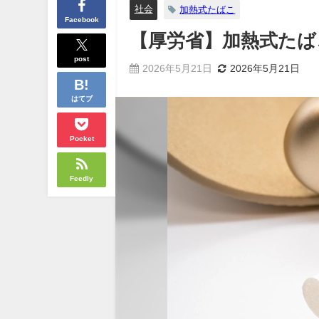
社会
加熱式たばこ
Facebook
【厚労省】加熱式たば
post
2026年5月21日
2026年5月21日
はてブ
Pocket
Feedly