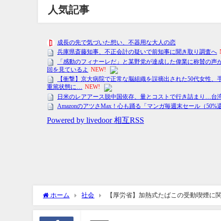
人気記事
ホーム
社会
【厚労省】加熱式たばこの受動喫煙に