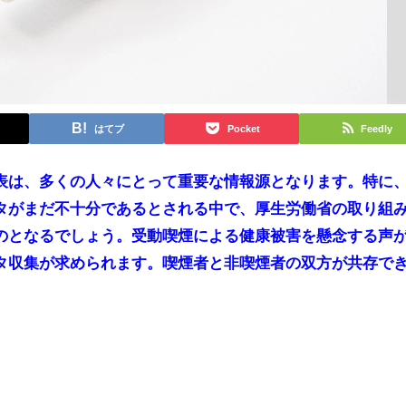
はてブ
Pocket
Feedly
表は、多くの人々にとって重要な情報源となります。特に
タがまだ不十分であるとされる中で、厚生労働省の取り組
のとなるでしょう。受動喫煙による健康被害を懸念する声
タ収集が求められます。喫煙者と非喫煙者の双方が共存で
。