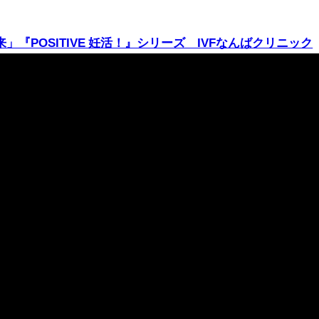
『POSITIVE 妊活！』シリーズ IVFなんばクリニック