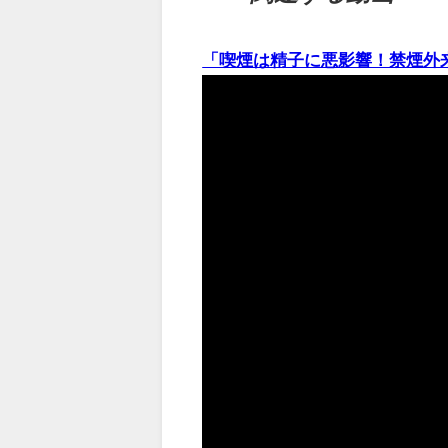
「喫煙は精子に悪影響！禁煙外来」