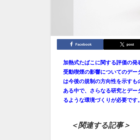
Facebook
post
加熱式たばこに関する評価の発
受動喫煙の影響についてのデー
は今後の規制の方向性を示すも
ある中で、さらなる研究とデー
るような環境づくりが必要です
＜関連する記事＞