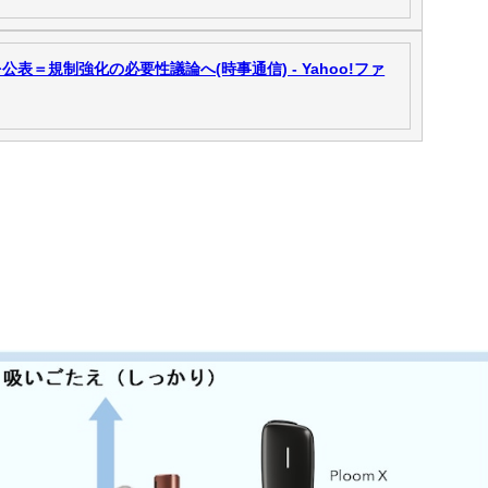
＝規制強化の必要性議論へ(時事通信) - Yahoo!ファ