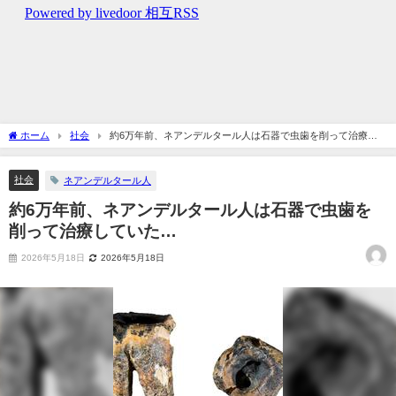
ホーム
社会
約6万年前、ネアンデルタール人は石器で虫歯を削って治療し
ていた…
社会
ネアンデルタール人
約6万年前、ネアンデルタール人は石器で虫歯を
削って治療していた…
2026年5月18日
2026年5月18日