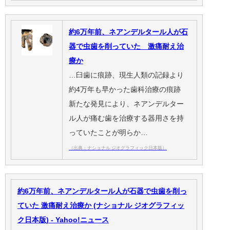
約6万年前、ネアンデルタール人が石
器で虫歯を削っていた 激痛耐え治
療か
…臼歯に痕跡、現生人類の記録より
約4万年も早かった歯科治療の痕跡
新たな発見により、ネアンデルター
ル人が痛む歯を治療する器用さを持
っていたことが明らか…
（出典：ナショナル ジオグラフィック日本版）
約6万年前、ネアンデルタール人が石器で虫歯を削っ
ていた 激痛耐え治療か (ナショナル ジオグラフィッ
ク日本版) - Yahoo!ニュース