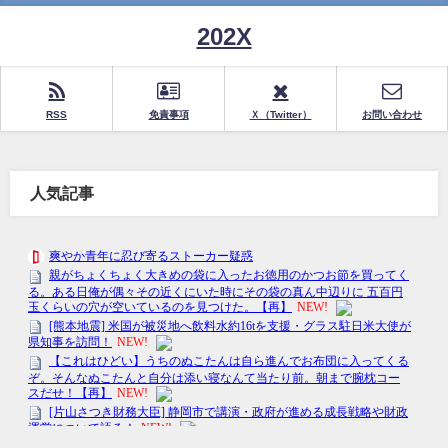
202X
RSS
免責事項
Ｘ（Twitter）
お問い合わせ
人気記事