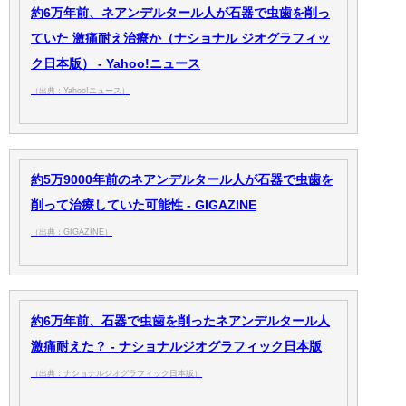
約6万年前、ネアンデルタール人が石器で虫歯を削っ
ていた 激痛耐え治療か（ナショナル ジオグラフィッ
ク日本版） - Yahoo!ニュース
（出典：Yahoo!ニュース）
約5万9000年前のネアンデルタール人が石器で虫歯を
削って治療していた可能性 - GIGAZINE
（出典：GIGAZINE）
約6万年前、石器で虫歯を削ったネアンデルタール人
激痛耐えた？ - ナショナルジオグラフィック日本版
（出典：ナショナルジオグラフィック日本版）