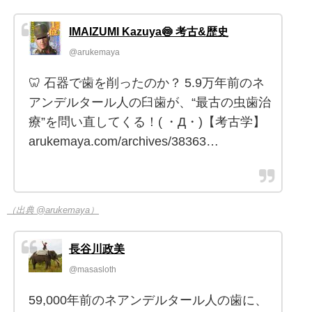
IMAIZUMI Kazuya🍥 考古&歴史
@arukemaya
🦷 石器で歯を削ったのか？ 5.9万年前のネ
アンデルタール人の臼歯が、“最古の虫歯治
療”を問い直してくる！( ・Д・)【考古学】
arukemaya.com/archives/38363…
（出典 @arukemaya）
長谷川政美
@masasloth
59,000年前のネアンデルタール人の歯に、