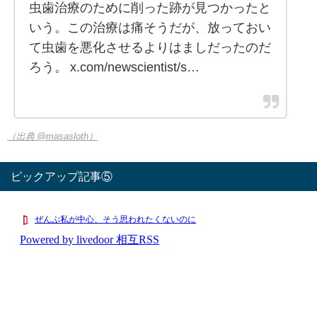
虫歯治療のために削った跡が見つかったと
いう。この治療は痛そうだが、放っておい
て虫歯を悪化させるよりはましだったのだ
ろう。 x.com/newscientist/s…
（出典 @masasloth）
ピックアップ記事⑤