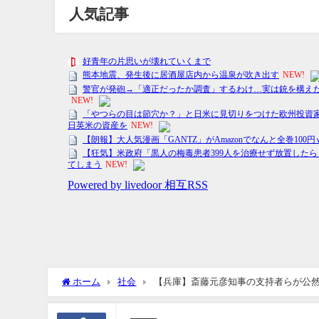
人気記事
ホーム
社会
【兵庫】斎藤元彦知事の支持者らが公