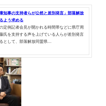
庫知事の支持者らが公然と差別発言」部落解放
るよう求める
の定例記者会見が開かれる時間帯などに県庁周
藤氏を支持する声を上げている人らが差別発言
るとして、部落解放同盟県…