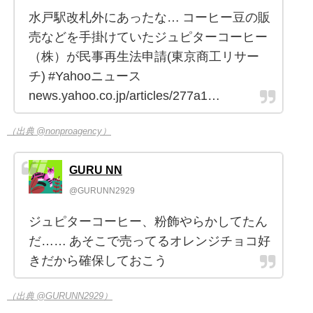
水戸駅改札外にあったな… コーヒー豆の販
売などを手掛けていたジュピターコーヒー
（株）が民事再生法申請(東京商工リサー
チ) #Yahooニュース
news.yahoo.co.jp/articles/277a1…
（出典 @nonproagency）
GURU NN
@GURUNN2929
ジュピターコーヒー、粉飾やらかしてたん
だ…… あそこで売ってるオレンジチョコ好
きだから確保しておこう
（出典 @GURUNN2929）