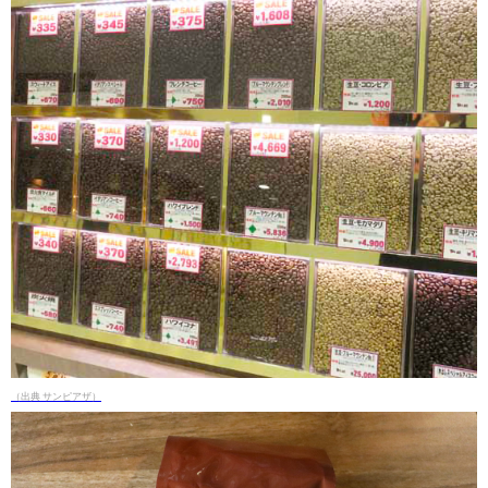
（出典 サンピアザ）