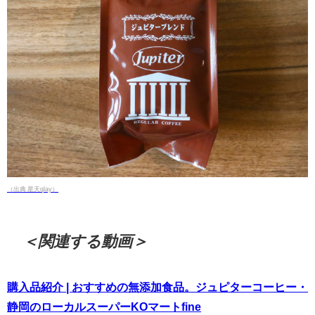
（出典 星天qlay）
＜関連する動画＞
購入品紹介 | おすすめの無添加食品。ジュピターコーヒー・
静岡のローカルスーパーKOマートfine