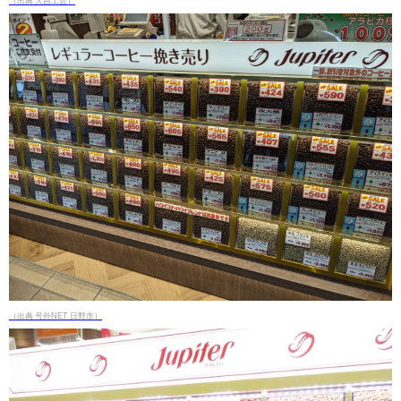
（出典 大昌工芸）
（出典 号外NET 日野市）