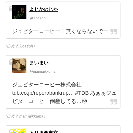
よじかのじか
@JicaYoh
ジュピターコーヒー！無くならないでー
（出典 @JicaYoh）
まいまい
@maimaikkuma
ジュピターコーヒー株式会社
tdb.co.jp/report/bankrup… #TDB あぁぁジュ
ピターコーヒー倒産してる…😢
（出典 @maimaikkuma）
とりま西東京