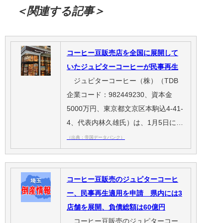
＜関連する記事＞
コーヒー豆販売店を全国に展開して
いたジュピターコーヒーが民事再生
ジュピターコーヒー（株）（TDB
企業コード：982449230、資本金
5000万円、東京都文京区本駒込4-41-
4、代表内林久雄氏）は、1月5日に…
（出典：帝国データバンク）
コーヒー豆販売のジュピターコーヒ
ー、民事再生適用を申請 県内には3
店舗を展開、負債総額は60億円
コーヒー豆販売のジュピターコー