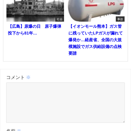
社会
事故
【広島】原爆の日 原子爆弾
【イオンモール熊本】ガス管
投下から81年…
に残っていたLPガスが漏れて
爆発か…経産省、全国の大規
模施設でガス供給設備の点検
要請
コメント
※
名前
※