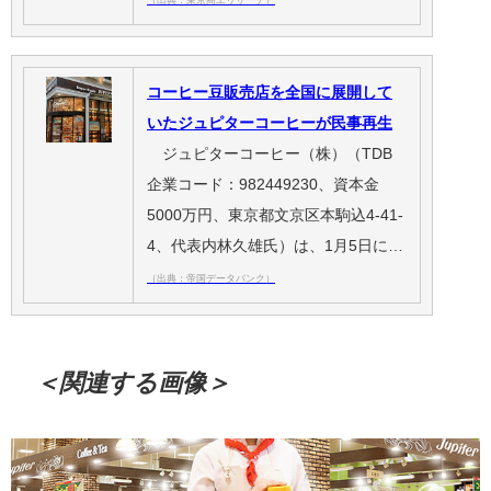
コーヒー豆販売店を全国に展開して
いたジュピターコーヒーが民事再生
ジュピターコーヒー（株）（TDB
企業コード：982449230、資本金
5000万円、東京都文京区本駒込4-41-
4、代表内林久雄氏）は、1月5日に…
（出典：帝国データバンク）
＜関連する画像＞