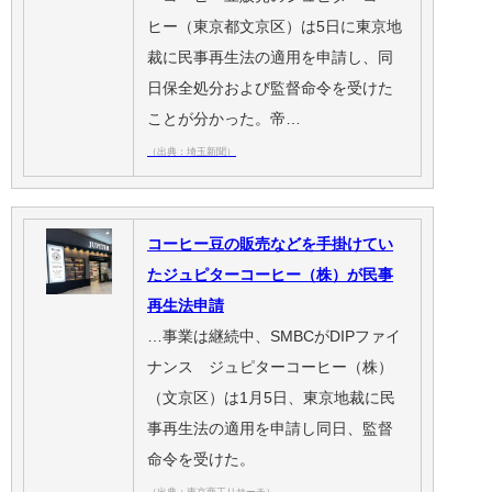
ヒー（東京都文京区）は5日に東京地
裁に民事再生法の適用を申請し、同
日保全処分および監督命令を受けた
ことが分かった。帝…
（出典：埼玉新聞）
コーヒー豆の販売などを手掛けてい
たジュピターコーヒー（株）が民事
再生法申請
…事業は継続中、SMBCがDIPファイ
ナンス ジュピターコーヒー（株）
（文京区）は1月5日、東京地裁に民
事再生法の適用を申請し同日、監督
命令を受けた。
（出典：東京商工リサーチ）