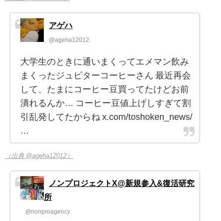
アゲハ
@ageha12012
大学生のときに通いまくってエメマン飲み
まくったジュピターコーヒーさん 最近再会
して、たまにコーヒー豆買ってたけどお前
潰れるんか… コーヒー豆値上げしすぎて割
引乱発してたからね x.com/toshoken_news/
…
（出典 @ageha12012）
ノンプロジェクトX@新規参入&復活研究
所
@nonproagency