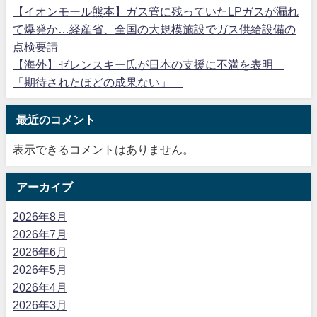
【イオンモール熊本】ガス管に残っていたLPガスが漏れ
て爆発か…経産省、全国の大規模施設でガス供給設備の
点検要請
【海外】ゼレンスキー氏が日本の支援に不満を表明
「期待されたほどの成果ない」
最近のコメント
表示できるコメントはありません。
アーカイブ
2026年8月
2026年7月
2026年6月
2026年5月
2026年4月
2026年3月