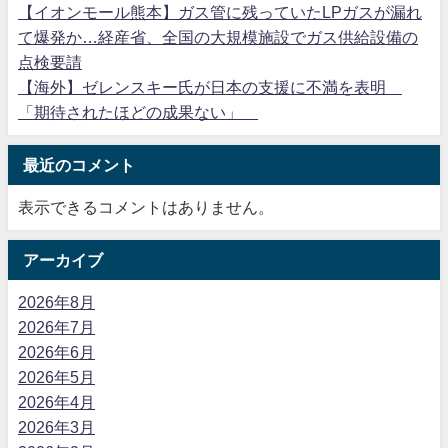
【イオンモール熊本】ガス管に残っていたLPガスが漏れ
て爆発か…経産省、全国の大規模施設でガス供給設備の
点検要請
【海外】ゼレンスキー氏が日本の支援に不満を表明
「期待されたほどの成果ない」
最近のコメント
表示できるコメントはありません。
アーカイブ
2026年8月
2026年7月
2026年6月
2026年5月
2026年4月
2026年3月