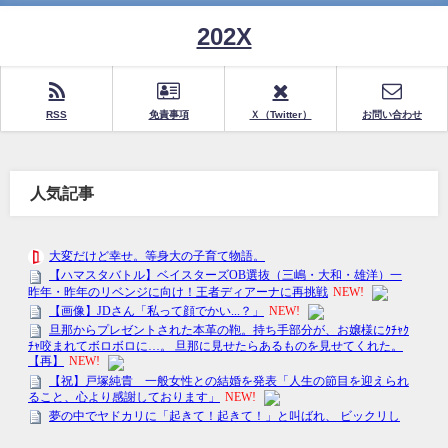
202X
RSS
免責事項
Ｘ（Twitter）
お問い合わせ
人気記事