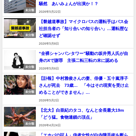
騒然 あいみょんが出演か！？
未分類
2026年5月22日
【磐越道事故】マイクロバスの運転手はバス会
社担当者の「知り合いの知り合い」…運転歴な
ど確認せず
未分類
2026年5月8日
“全裸シャンパンタワー”騒動の坂井秀人氏が自
身のXで謝罪 主張二転三転の末に認める
未分類
2026年5月6日
【訃報】中村雅俊さんの妻、俳優・五十嵐淳子
さんが死去 73歳… 「今はその現実を受け止
めることができません」…
未分類
2026年5月2日
【北大】白亜紀のタコ、なんと全長最大19m
「どう猛。食物連鎖の頂点」
未分類
2026年4月24日
「エホバの証人」信者女性が白内障手術を断ら