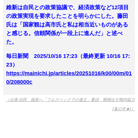
維新は自民との政策協議で、経済政策など12項目
の政策実現を要求したことを明らかにした。藤田
氏は「国家観は高市氏と私は相当近いものがある
と感じる。信頼関係が一段上に進んだ」と述べ
た。
毎日新聞 2025/10/16 17:23（最終更新 10/16 17:
23）
https://mainichi.jp/articles/20251016/k00/00m/01
0/208000c
（出典 自民、維新へ「フルスペックでの連立」要請 閣僚出す閣内協力
[蚤の市★]）