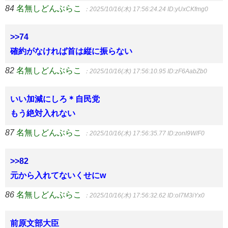
84
名無しどんぶらこ
：2025/10/16(木) 17:56:24.24
ID:yUxCKfmg0
>>74
確約がなければ首は縦に振らない
82
名無しどんぶらこ
：2025/10/16(木) 17:56:10.95
ID:zF6AabZb0
いい加減にしろ＊自民党
もう絶対入れない
87
名無しどんぶらこ
：2025/10/16(木) 17:56:35.77
ID:zonI9W/F0
>>82
元から入れてないくせにw
86
名無しどんぶらこ
：2025/10/16(木) 17:56:32.62
ID:oI7M3iYx0
前原文部大臣