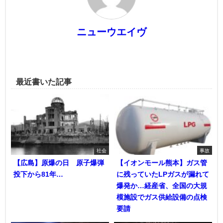
ニューウエイヴ
最近書いた記事
社会
事故
【広島】原爆の日 原子爆弾
【イオンモール熊本】ガス管
投下から81年…
に残っていたLPガスが漏れて
爆発か…経産省、全国の大規
模施設でガス供給設備の点検
要請