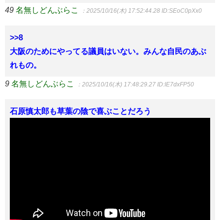
49
名無しどんぶらこ
：2025/10/16(木) 17:52:44.28
ID:SEoC0pXx0
>>8
大阪のためにやってる議員はいない。みんな自民のあぶ
れもの。
9
名無しどんぶらこ
：2025/10/16(木) 17:48:29.27
ID:IE7dxFP50
石原慎太郎も草葉の陰で喜ぶことだろう