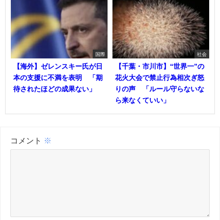
国際
社会
【海外】ゼレンスキー氏が日
【千葉・市川市】“世界一”の
本の支援に不満を表明 「期
花火大会で禁止行為相次ぎ怒
待されたほどの成果ない」
りの声 「ルール守らないな
ら来なくていい」
コメント
※