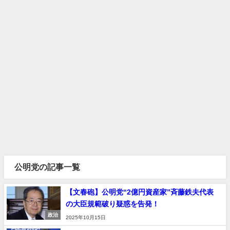
公明党の記事一覧
【文春砲】公明党“2億円資産家”斉藤鉄夫代表
の大臣規範破り疑惑を告発！
政治
2025年10月15日