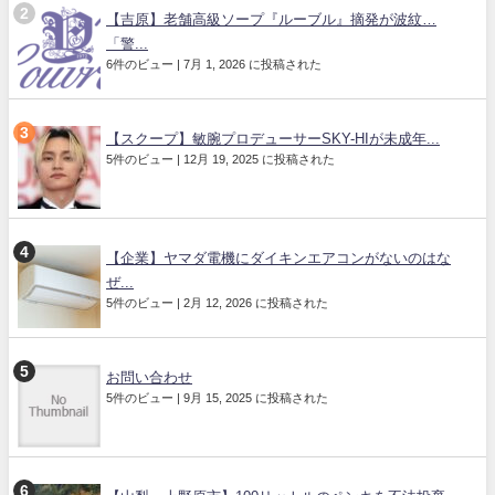
【吉原】老舗高級ソープ『ルーブル』摘発が波紋…
「警...
6件のビュー
|
7月 1, 2026 に投稿された
【スクープ】敏腕プロデューサーSKY-HIが未成年...
5件のビュー
|
12月 19, 2025 に投稿された
【企業】ヤマダ電機にダイキンエアコンがないのはな
ぜ...
5件のビュー
|
2月 12, 2026 に投稿された
お問い合わせ
5件のビュー
|
9月 15, 2025 に投稿された