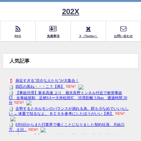
202X
RSS
免責事項
Ｘ（Twitter）
お問い合わせ
人気記事