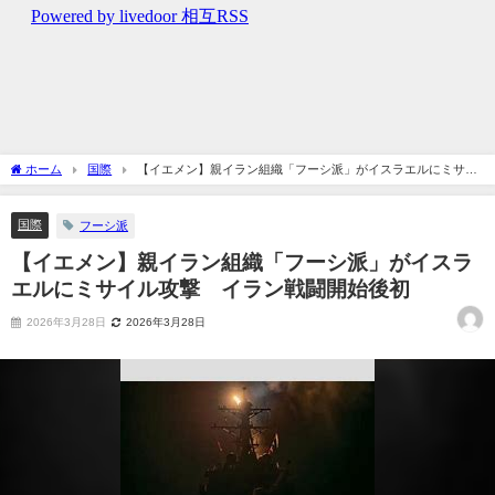
ホーム
国際
【イエメン】親イラン組織「フーシ派」がイスラエルにミサイ
ル攻撃 イラン戦闘開始後初
国際
フーシ派
【イエメン】親イラン組織「フーシ派」がイスラ
エルにミサイル攻撃 イラン戦闘開始後初
2026年3月28日
2026年3月28日