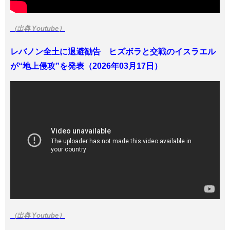
（出典 Youtube）
レバノン全土に退避勧告 ヒズボラと交戦のイスラエル
が“地上侵攻”を発表（2026年03月17日）
（出典 Youtube）