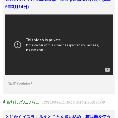
6年3月14日)
（出典 Youtube）
4
名無しどんぶらこ
：2026/03/28(土) 19:10:50.90
ID:cvQ180XJ0
とにかくイスラエルをとことん追い込め。核兵器を使う