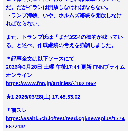
だ。だがイランは開放しなければならない。
トランプ海峡、いや、ホルムズ海峡を開放しなけ
ればならない。
また、トランプ氏は「まだ3554の標的が残ってい
る」と述べ、作戦継続の考えを強調しました。
＊記事全文は以下ソースにて
2026年3月28日 土曜 午後17:44 更新 FNNプライム
オンライン
https://www.fnn.jp/articles/-/1021962
★1 2026/03/28(土) 17:48:33.02
＊前スレ
https://asahi.5ch.io/test/read.cgi/newsplus/1774
687713/