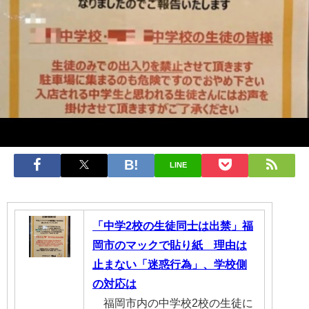
LINE
「中学2校の生徒同士は出禁」福
岡市のマックで貼り紙 理由は
止まない「迷惑行為」、学校側
の対応は
福岡市内の中学校2校の生徒に