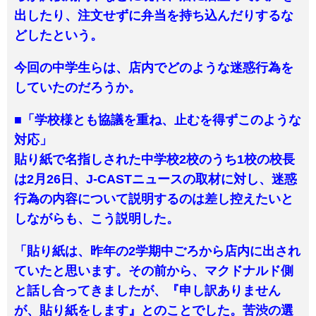
出したり、注文せずに弁当を持ち込んだりするな
どしたという。
今回の中学生らは、店内でどのような迷惑行為を
していたのだろうか。
■「学校様とも協議を重ね、止むを得ずこのような
対応」
貼り紙で名指しされた中学校2校のうち1校の校長
は2月26日、J-CASTニュースの取材に対し、迷惑
行為の内容について説明するのは差し控えたいと
しながらも、こう説明した。
「貼り紙は、昨年の2学期中ごろから店内に出され
ていたと思います。その前から、マクドナルド側
と話し合ってきましたが、『申し訳ありません
が、貼り紙をします』とのことでした。苦渋の選