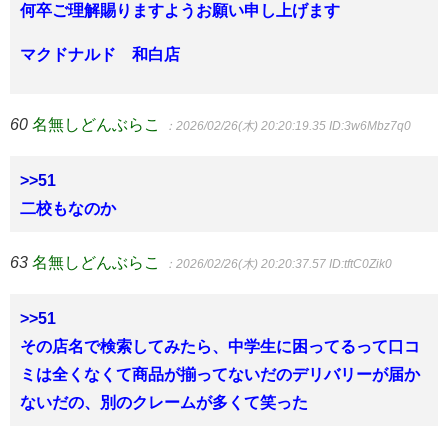
何卒ご理解賜りますようお願い申し上げます
マクドナルド 和白店
60
名無しどんぶらこ
：2026/02/26(木) 20:20:19.35
ID:3w6Mbz7q0
>>51
二校もなのか
63
名無しどんぶらこ
：2026/02/26(木) 20:20:37.57
ID:tftC0Zik0
>>51
その店名で検索してみたら、中学生に困ってるって口コ
ミは全くなくて商品が揃ってないだのデリバリーが届か
ないだの、別のクレームが多くて笑った