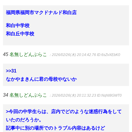
福岡県福岡市マクドナルド和白店
和白中学校
和白丘中学校
45
名無しどんぶらこ
：2026/02/26(木) 20:14:42.76
ID:6sZvXEbK0
>>31
なかやまきんに君の母校やないか
34
名無しどんぶらこ
：2026/02/26(木) 20:11:32.23
ID:NqNl8GWT0
>今回の中学生らは、店内でどのような迷惑行為をして
いたのだろうか。
記事中に別の場所でのトラブル内容はあるけど