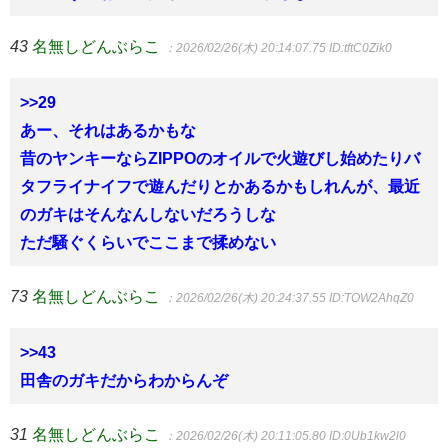
43
名無しどんぶらこ
：2026/02/26(木) 20:14:07.75
ID:tftC0Zik0
>>29
あー、それはあるかもな
昔のヤンキーならZIPPOのオイルで火遊びし始めたりバ
タフライナイフで遊んだりとかあるかもしれんが、最近
のガキはそんなんしないだろうしな
ただ騒ぐくらいでここまで揉めない
73
名無しどんぶらこ
：2026/02/26(木) 20:24:37.55
ID:TOW2AhqZ0
>>43
田舎のガキだからわからんぞ
31
名無しどんぶらこ
：2026/02/26(木) 20:11:05.80
ID:0Ub1kw2l0