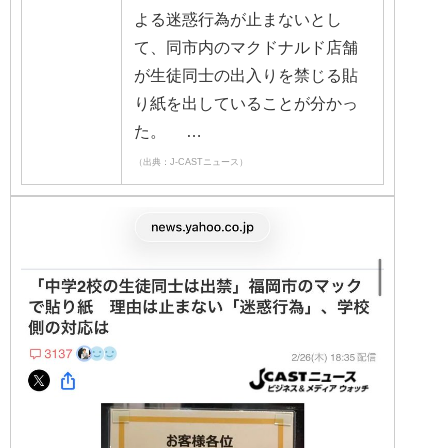
よる迷惑行為が止まないとし
て、同市内のマクドナルド店舗
が生徒同士の出入りを禁じる貼
り紙を出していることが分かっ
た。 …
（出典：J-CASTニュース）