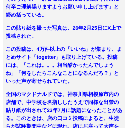
何卒ご理解賜りますようお願い申し上げます」と
締め括っている。
この貼り紙を撮った写真は、26年2月25日にX上で
投稿された。
この投稿は、4万件以上の「いいね」が集まり、ま
とめサイト「togetter」も取り上げている。投稿
には、「これは。。。相当酷かったんでしょう
ね」「何をしたらこんなことになるんだろ？」と
いった声が寄せられていた。
全国のマクドナルドでは、神奈川県相模原市内の
店舗で、中学校を名指ししたうえで同様な出禁の
貼り紙が出されて23年7月に話題になったことがあ
る。このときは、店の口コミ投稿によると、生徒
らが試験期間中などに現れ、店に居座って大声を