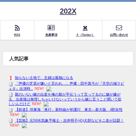
202X
RSS
免責事項
Ｘ（Twitter）
お問い合わせ
人気記事