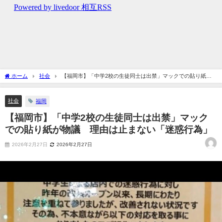
ホーム
社会
【福岡市】「中学2校の生徒同士は出禁」マックでの貼り紙が
物議 理由は止まない「迷惑行為」
社会
福岡
【福岡市】「中学2校の生徒同士は出禁」マック
での貼り紙が物議 理由は止まない「迷惑行為」
2026年2月27日
2026年2月27日