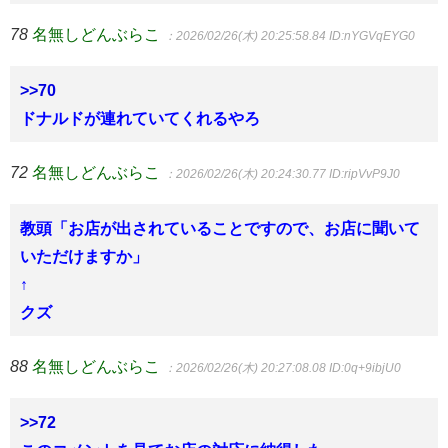
78
名無しどんぶらこ
：2026/02/26(木) 20:25:58.84
ID:nYGVqEYG0
>>70
ドナルドが連れていてくれるやろ
72
名無しどんぶらこ
：2026/02/26(木) 20:24:30.77
ID:ripVvP9J0
教頭「お店が出されていることですので、お店に聞いて
いただけますか」
↑
クズ
88
名無しどんぶらこ
：2026/02/26(木) 20:27:08.08
ID:0q+9ibjU0
>>72