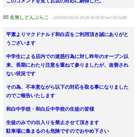
このコメントを見てお店の対応に納得した。
85
名無しどんぶらこ
：2026/02/26(木) 20:26:49.06
ID:wuCQCnqB0
平素よりマクドナルド和白店をご利用頂き誠にありがと
うございます
中学生による店内での迷惑行為に対し昨年のオープン以
来、長期にわたり注意を重ねて参りましたが、改善され
ない状況です
その為、不本意ながら以下の対応を取る事になりました
のでご報告いたします
和白中学校・和白丘中学校の生徒の皆様
生徒のみでの出入りを禁止させて頂きます
駐車場に集まるのも危険ですのでおやめ下さい