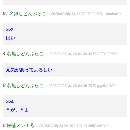
91
名無しどんぶらこ
：2026/02/26(木) 20:27:37.83
ID:RbUnu6mC0
>>2
はい
4
名無しどんぶらこ
：2026/02/26(木) 20:02:44.32
ID:CTTUF9ZM0
元気があってよろしい
8
名無しどんぶらこ
：2026/02/26(木) 20:04:46.75
ID:gqk5z12G0
>>4
＊が、＊よ
6
嫌儲メン１号
：2026/02/26(木) 20:04:13.31
ID:2n5PM6B40