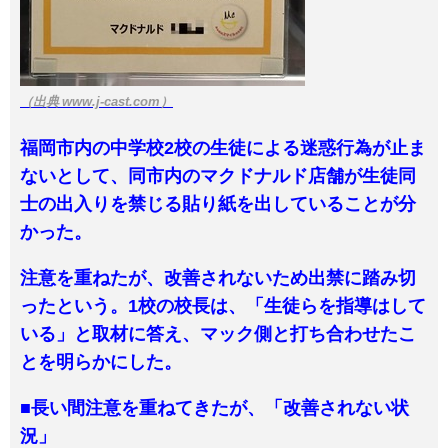
（出典 www.j-cast.com）
福岡市内の中学校2校の生徒による迷惑行為が止ま
ないとして、同市内のマクドナルド店舗が生徒同
士の出入りを禁じる貼り紙を出していることが分
かった。
注意を重ねたが、改善されないため出禁に踏み切
ったという。1校の校長は、「生徒らを指導はして
いる」と取材に答え、マック側と打ち合わせたこ
とを明らかにした。
■長い間注意を重ねてきたが、「改善されない状
況」