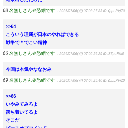
68
名無しさん＠恐縮です
：2026/07/06(月) 07:03:27.83
ID:YppLPVjZ0
>>64
こういう理屈が日本のやればできる
戦争で＊でこい精神
66
名無しさん＠恐縮です
：2026/07/06(月) 07:02:56.29
ID:IS7puFkk0
今回は本気やななおみ
69
名無しさん＠恐縮です
：2026/07/06(月) 07:04:25.40
ID:YppLPVjZ0
>>66
いやみてみろよ
落ち着いてるよ
そこだ