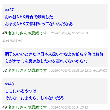
>>37
おれはNHK総合で録画した
おまえNHK受信料払ってないんだなあ
48
名無しさん＠恐縮です
：2026/07/06(月) 06:53:54.53
ID:v17UR5Yv0
調子のいいときだけ日本人扱いすなよお前ら？俺はお前
らがナオミを突き放したのを忘れてないからな
52
名無しさん＠恐縮です
：2026/07/06(月) 06:55:10.52
ID:YppLPVjZ0
>>48
ここにいるやつは
そんな「おまえら」じやないだろ
49
名無しさん＠恐縮です
：2026/07/06(月) 06:54:15.82