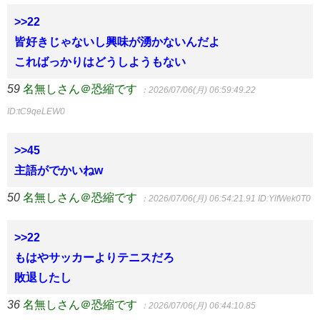
>>22
皆好きじゃないし興味が湧かないんだよ
こればっかりはどうしようもない
59
名無しさん＠恐縮です
：2026/07/06(月) 06:59:49.22
ID:tC9qeLEW0
>>45
主語がでかいねw
50
名無しさん＠恐縮です
：2026/07/06(月) 06:54:21.91
ID:YifWek0T0
>>22
もはやサッカーよりテニスだろ
敗退したし
36
名無しさん＠恐縮です
：2026/07/06(月) 06:44:10.85