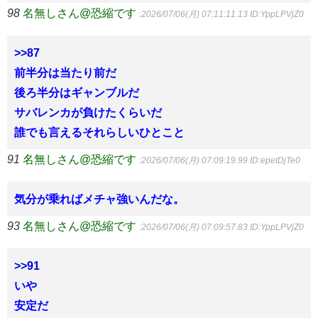
98
名無しさん@恐縮です
:2026/07/06(月) 07:11:11.13
ID:YppLPVjZ0
>>87
前半分は当たり前だ
後ろ半分はギャンブルだ
サバレンカが負けたくらいだ
誰でも言えるそれらしいひとこと
91
名無しさん@恐縮です
:2026/07/06(月) 07:09:19.99
ID:epetDjTe0
気分が乗ればメチャ強いんだな。
93
名無しさん@恐縮です
:2026/07/06(月) 07:09:57.83
ID:YppLPVjZ0
>>91
いや
安定だ