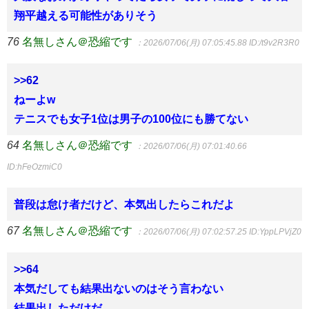
翔平越える可能性がありそう
76
名無しさん＠恐縮です
：2026/07/06(月) 07:05:45.88
ID:/t9v2R3R0
>>62
ねーよw
テニスでも女子1位は男子の100位にも勝てない
64
名無しさん＠恐縮です
：2026/07/06(月) 07:01:40.66
ID:hFeOzmiC0
普段は怠け者だけど、本気出したらこれだよ
67
名無しさん＠恐縮です
：2026/07/06(月) 07:02:57.25
ID:YppLPVjZ0
>>64
本気だしても結果出ないのはそう言わない
結果出しただけだ