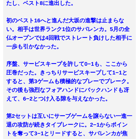
たし、ベスト8に進出した。
初のベスト16へと進んだ大坂の進撃は止まらな
い。相手は世界ランク1位のサバレンカ。5月の全
仏オープンでは4回戦でストレート負けした相手に
一歩も引かなかった。
序盤、サービスキープを許して0−1も、ここから
圧巻だった。きっちりサービスキープして1−1と
すると、第3ゲームも積極的なプレーでブレーク。
その後も強烈なフォアハンドにバックハンドも冴
えて、6−2とつけ入る隙を与えなかった。
第2セットは互いにサーブゲームを譲らない一進一
退の攻防が続きタイブレークに。2−1からポイン
トを奪って3−1とリードすると、サバレンカが焦