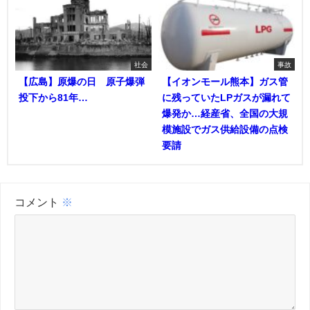
社会
事故
【広島】原爆の日 原子爆弾
【イオンモール熊本】ガス管
投下から81年…
に残っていたLPガスが漏れて
爆発か…経産省、全国の大規
模施設でガス供給設備の点検
要請
コメント
※