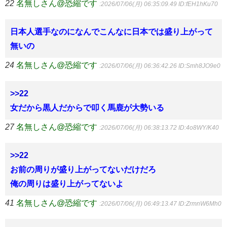
22
名無しさん@恐縮です
:2026/07/06(月) 06:35:09.49
ID:fEH1hKu70
日本人選手なのになんでこんなに日本では盛り上がって
無いの
24
名無しさん@恐縮です
:2026/07/06(月) 06:36:42.26
ID:Smh8JO9e0
>>22
女だから黒人だからで叩く馬鹿が大勢いる
27
名無しさん@恐縮です
:2026/07/06(月) 06:38:13.72
ID:4o8WY/K40
>>22
お前の周りが盛り上がってないだけだろ
俺の周りは盛り上がってないよ
41
名無しさん@恐縮です
:2026/07/06(月) 06:49:13.47
ID:ZrmnW6Mh0