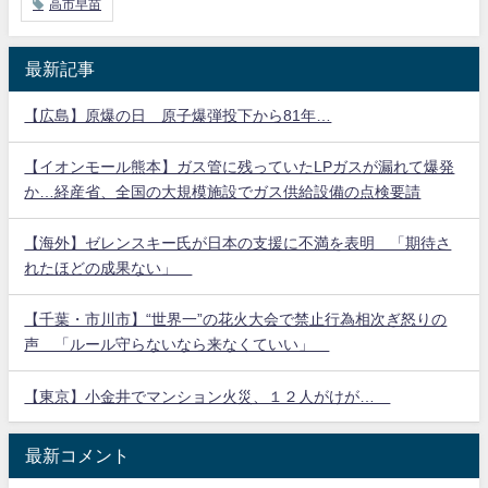
高市早苗
最新記事
【広島】原爆の日 原子爆弾投下から81年…
【イオンモール熊本】ガス管に残っていたLPガスが漏れて爆発
か…経産省、全国の大規模施設でガス供給設備の点検要請
【海外】ゼレンスキー氏が日本の支援に不満を表明 「期待さ
れたほどの成果ない」
【千葉・市川市】“世界一”の花火大会で禁止行為相次ぎ怒りの
声 「ルール守らないなら来なくていい」
【東京】小金井でマンション火災、１２人がけが…
最新コメント