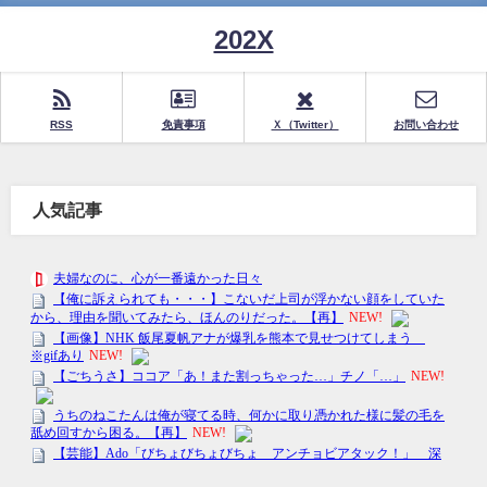
202X
RSS
免責事項
Ｘ（Twitter）
お問い合わせ
人気記事