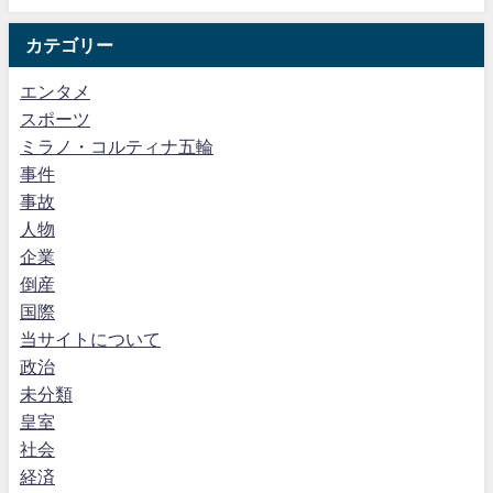
カテゴリー
エンタメ
スポーツ
ミラノ・コルティナ五輪
事件
事故
人物
企業
倒産
国際
当サイトについて
政治
未分類
皇室
社会
経済