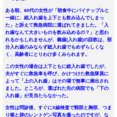
ある朝、60代の女性が「朝食中にパイナップルと
一緒に、総入れ歯を上下とも飲み込んでしまっ
た」と訴えて救急病院に運ばれてきました。「入
れ歯なんて大きいものを飲み込めるの？」と思わ
れるかもしれませんが、義歯(入れ歯)の誤飲は、部
分入れ歯のみならず総入れ歯でもめずらしくな
く、高齢者にとりわけ多くみられます。
この女性の場合は上下ともに総入れ歯でしたが、
夫がすぐに救急車を呼び、かけつけた救急隊員に
よって「上の入れ歯」はその場で無事に摘出され
ました。ところが、運ばれた先の病院でも「下の
入れ歯」が見当たらなかった。
女性は問診後、すぐにX線検査で頸部と胸部、つま
り喉と肺のレントゲン写真を撮ったのですが、な