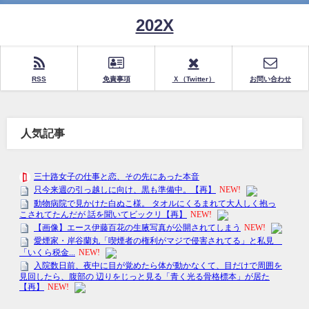
202X
RSS
免責事項
Ｘ（Twitter）
お問い合わせ
人気記事