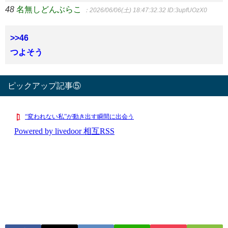
48
名無しどんぶらこ
：2026/06/06(土) 18:47:32.32
ID:3upfUOzX0
>>46
つよそう
ピックアップ記事⑤