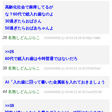
高齢化社会で麻痺してるが
な？60代で総入れ歯なのよ
30過ぎたらおばさん
50過ぎたらおばあちゃんよ
28
名無しどんぶらこ
：2026/06/06(土) 18:43:29.58
ID:RfgJ+StB0
>>26
60代で総入れ歯は今時普通ではないだろ
38
名無しどんぶらこ
：2026/06/06(土) 18:45:01.53
ID:FFiXNTra0
AI「入れ歯に🈁って書いた金属板を入れておきましょう
44
名無しどんぶらこ
：2026/06/06(土) 18:46:21.40
ID:UauIZSC80
>>38