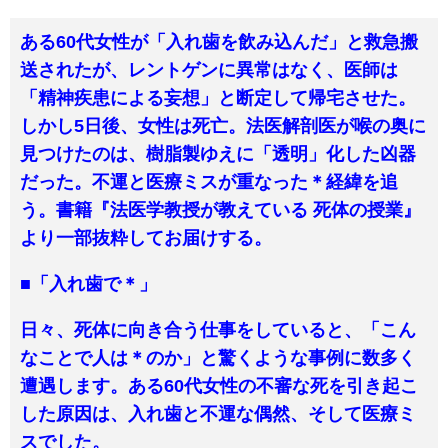
ある60代女性が「入れ歯を飲み込んだ」と救急搬
送されたが、レントゲンに異常はなく、医師は
「精神疾患による妄想」と断定して帰宅させた。
しかし5日後、女性は死亡。法医解剖医が喉の奥に
見つけたのは、樹脂製ゆえに「透明」化した凶器
だった。不運と医療ミスが重なった＊経緯を追
う。書籍『法医学教授が教えている 死体の授業』
より一部抜粋してお届けする。
■「入れ歯で＊」
日々、死体に向き合う仕事をしていると、「こん
なことで人は＊のか」と驚くような事例に数多く
遭遇します。ある60代女性の不審な死を引き起こ
した原因は、入れ歯と不運な偶然、そして医療ミ
スでした。