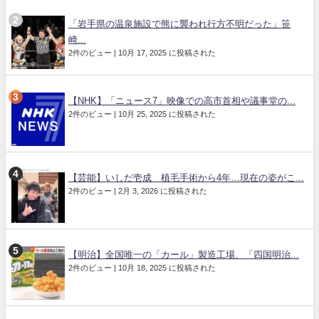
「岩手県の温泉施設で熊に襲われ行方不明だった」笹
崎...
2件のビュー
|
10月 17, 2025 に投稿された
【NHK】「ニュース7」映像での高市首相や議事堂の...
2件のビュー
|
10月 25, 2025 に投稿された
【芸能】いしだ壱成 植毛手術から4年…現在の姿がこ...
2件のビュー
|
2月 3, 2026 に投稿された
【明治】全国唯一の「カール」製造工場、「四国明治...
2件のビュー
|
10月 18, 2025 に投稿された