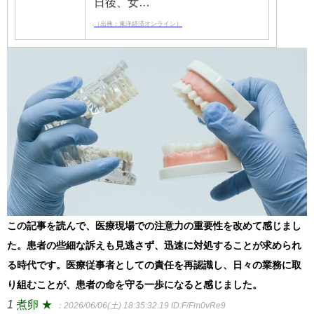
日後、女…
（出典：東洋経済オンライン）
この記事を読んで、医療現場での注意力の重要性を改めて感じまし
た。患者の些細な訴えも見逃さず、迅速に対処することが求められ
る時代です。医療従事者としての責任を再認識し、日々の業務に取
り組むことが、患者の命を守る一歩になると感じました。
1
煮卵 ★
：2026/06/06(土) 18:35:32.19
ID:F/Fm0vRe9