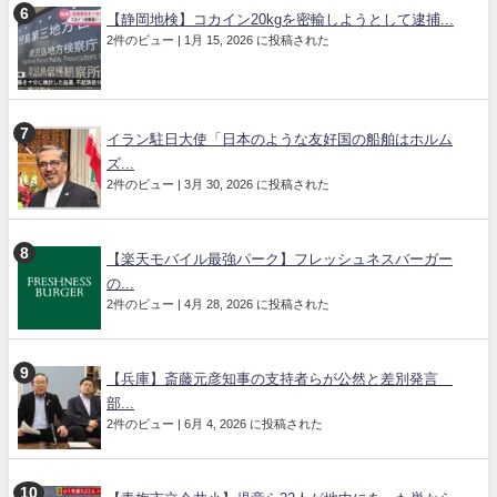
【静岡地検】コカイン20kgを密輸しようとして逮捕...
2件のビュー
|
1月 15, 2026 に投稿された
イラン駐日大使「日本のような友好国の船舶はホルム
ズ...
2件のビュー
|
3月 30, 2026 に投稿された
【楽天モバイル最強パーク】フレッシュネスバーガー
の...
2件のビュー
|
4月 28, 2026 に投稿された
【兵庫】斎藤元彦知事の支持者らが公然と差別発言
部...
2件のビュー
|
6月 4, 2026 に投稿された