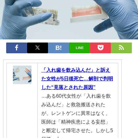
LINE
「入れ歯を飲み込んだ」と訴え
た女性が5日後死亡…解剖で判明
した“見落とされた原因”
…ある60代女性が「入れ歯を飲
み込んだ」と救急搬送された
が、レントゲンに異常はなく、
医師は「精神疾患による妄想」
と断定して帰宅させた。しかし5