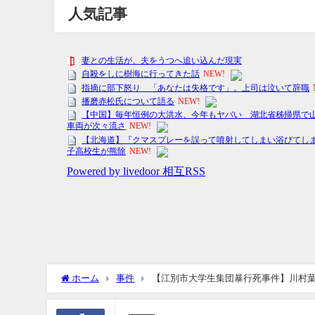
人気記事
ホーム
事件
【江別市大学生集団暴行死事件】川村