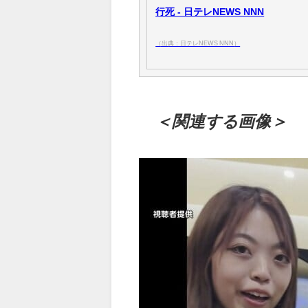
行死 - 日テレNEWS NNN
（出典：日テレNEWS NNN）
＜関連する画像＞