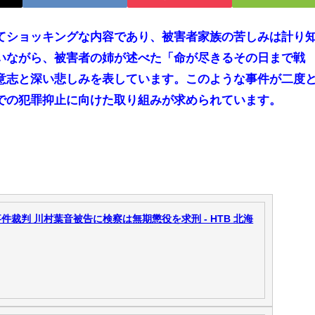
てショッキングな内容であり、被害者家族の苦しみは計り
いながら、被害者の姉が述べた「命が尽きるその日まで戦
意志と深い悲しみを表しています。このような事件が二度
での犯罪抑止に向けた取り組みが求められています。
裁判 川村葉音被告に検察は無期懲役を求刑 - HTB 北海