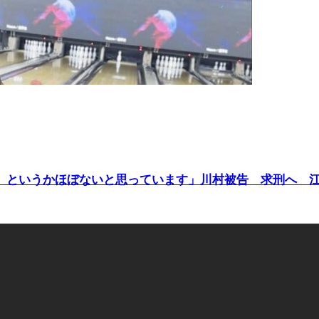
、というかほぼないと思っています」川村被告 求刑へ 