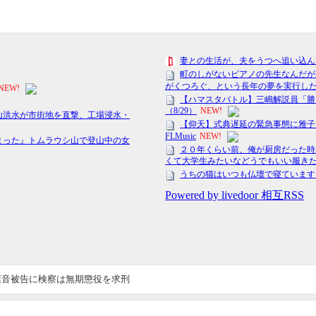
葉音被告に検察は無期懲役を求刑