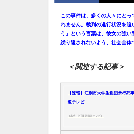
この事件は、多くの人々にとっ
れません。裁判の進行状況を追
う」という言葉は、彼女の強い
繰り返されないよう、社会全体
＜関連する記事＞
【速報】江別市大学生集団暴行死事件
道テレビ
（出典：HTB 北海道テレビ）