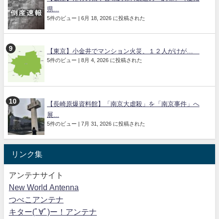
県...
5件のビュー
|
6月 18, 2026 に投稿された
【東京】小金井でマンション火災、１２人がけが…
5件のビュー
|
8月 4, 2026 に投稿された
【長崎原爆資料館】「南京大虐殺」を「南京事件」へ
展...
5件のビュー
|
7月 31, 2026 に投稿された
リンク集
アンテナサイト
New World Antenna
つべこアンテナ
キター(ﾟ∀ﾟ)ー！アンテナ