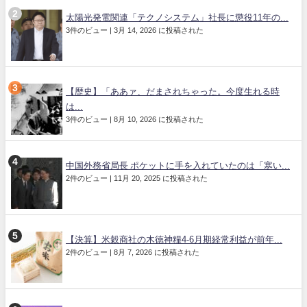
太陽光発電関連「テクノシステム」社長に懲役11年の...
3件のビュー
|
3月 14, 2026 に投稿された
【歴史】「ああァ、だまされちゃった。今度生れる時
は...
3件のビュー
|
8月 10, 2026 に投稿された
中国外務省局長 ポケットに手を入れていたのは「寒い...
2件のビュー
|
11月 20, 2025 に投稿された
【決算】米穀商社の木徳神糧4-6月期経常利益が前年...
2件のビュー
|
8月 7, 2026 に投稿された