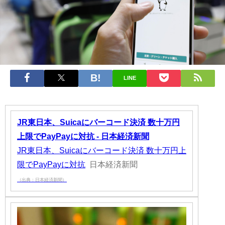
LINE
JR東日本、Suicaにバーコード決済 数十万円
上限でPayPayに対抗 - 日本経済新聞
JR東日本、Suicaにバーコード決済 数十万円上
限でPayPayに対抗
日本経済新聞
（出典：日本経済新聞）