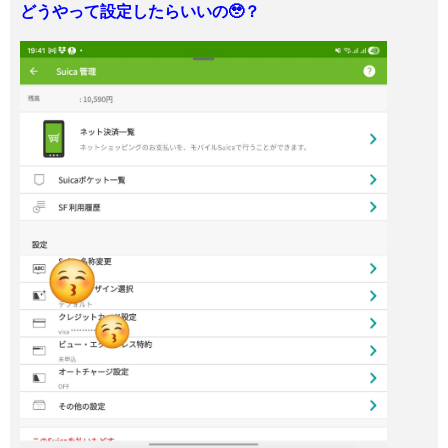
どうやって設定したらいいの🥹？