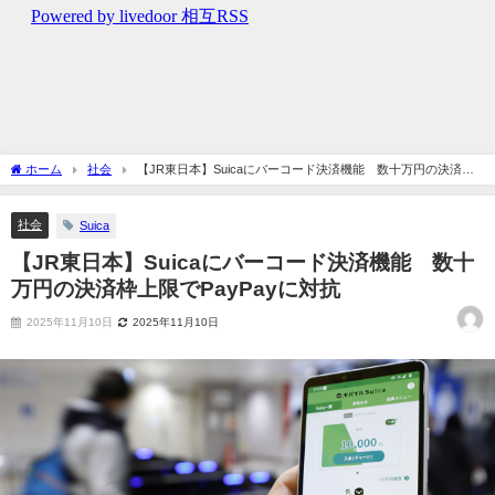
ホーム
社会
【JR東日本】Suicaにバーコード決済機能 数十万円の決済枠
上限でPayPayに対抗
社会
Suica
【JR東日本】Suicaにバーコード決済機能 数十
万円の決済枠上限でPayPayに対抗
2025年11月10日
2025年11月10日