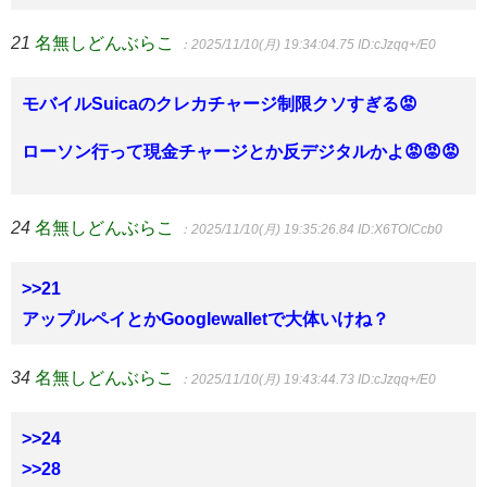
21
名無しどんぶらこ
：2025/11/10(月) 19:34:04.75
ID:cJzqq+/E0
モバイルSuicaのクレカチャージ制限クソすぎる😡
ローソン行って現金チャージとか反デジタルかよ😡😡😡
24
名無しどんぶらこ
：2025/11/10(月) 19:35:26.84
ID:X6TOICcb0
>>21
アップルペイとかGooglewalletで大体いけね？
34
名無しどんぶらこ
：2025/11/10(月) 19:43:44.73
ID:cJzqq+/E0
>>24
>>28