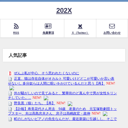
202X
RSS
免責事項
Ｘ（Twitter）
お問い合わせ
人気記事