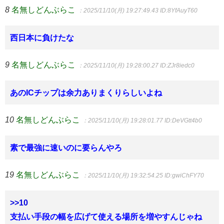
8
名無しどんぶらこ
：2025/11/10(月) 19:27:49.43
ID:8YfAuyT60
西日本に負けたな
9
名無しどんぶらこ
：2025/11/10(月) 19:28:00.27
ID:ZJr8iedc0
あのICチップは余力ありまくりらしいよね
10
名無しどんぶらこ
：2025/11/10(月) 19:28:01.77
ID:DeVGtt4b0
素で最強に速いのに要らんやろ
19
名無しどんぶらこ
：2025/11/10(月) 19:32:54.25
ID:gwiChFY70
>>10
支払い手段の幅を広げて使える場所を増やすんじゃね