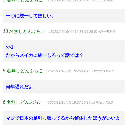
：2025/11/10(月) 19:25:06.74
ID:cVLEDkid0
一つに統一してほしい。
13
名無しどんぶらこ
：2025/11/10(月) 19:31:06.29
ID:W+w/EJ/r0
>>3
だからスイカに統一しろって話では？
5
名無しどんぶらこ
：2025/11/10(月) 19:26:44.15
ID:qgqPFvwP0
何年遅れだよ
6
名無しどんぶらこ
：2025/11/10(月) 19:27:10.10
ID:P7wurfCk0
マジで日本の足引っ張ってるから解体したほうがいいよ