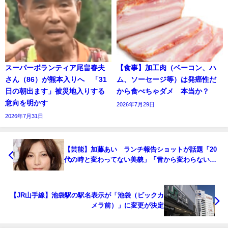
スーパーボランティア尾畠春夫
【食事】加工肉（ベーコン、ハ
さん（86）が熊本入りへ 「31
ム、ソーセージ等）は発癌性だ
日の朝出ます」被災地入りする
から食べちゃダメ 本当か？
意向を明かす
2026年7月29日
2026年7月31日
【芸能】加藤あい ランチ報告ショットが話題「20
代の時と変わってない美貌」「昔から変わらない」
の声
【JR山手線】池袋駅の駅名表示が「池袋（ビックカ
メラ前）」に変更が決定