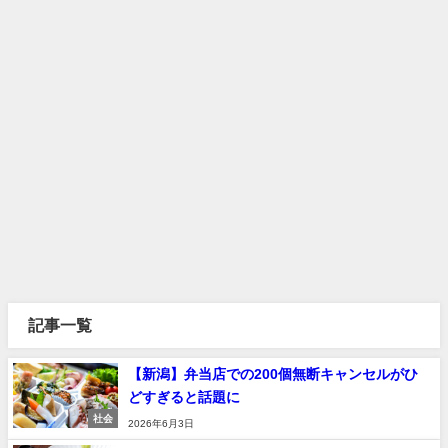
記事一覧
【新潟】弁当店での200個無断キャンセルがひ
どすぎると話題に
社会
2026年6月3日