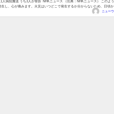
11人病院搬送 うち3人が骨折 NHKニュース （出典：NHKニュース） このよ
発生し、心が痛みます。火災はいつどこで発生するか分からないため、日頃か
訓練の重要性...
ニューウ