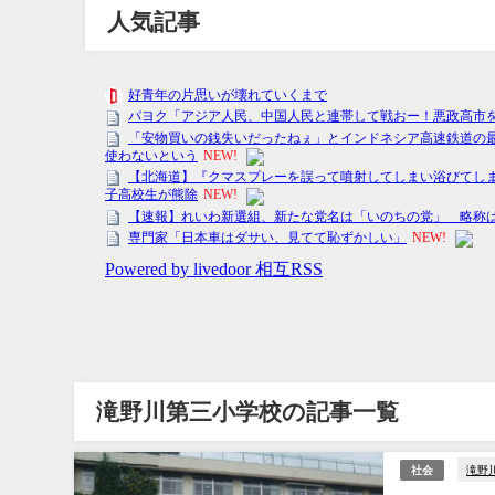
人気記事
滝野川第三小学校の記事一覧
滝野
社会