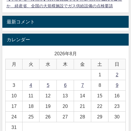
か…経産省、全国の大規模施設でガス供給設備の点検要請
最新コメント
カレンダー
2026年8月
月
火
水
木
金
土
日
1
2
3
4
5
6
7
8
9
10
11
12
13
14
15
16
17
18
19
20
21
22
23
24
25
26
27
28
29
30
31