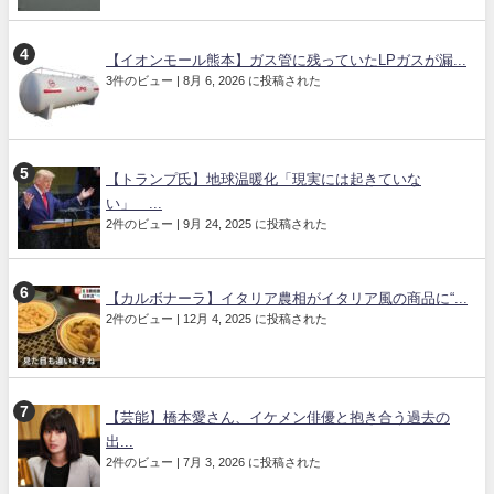
【イオンモール熊本】ガス管に残っていたLPガスが漏...
3件のビュー
|
8月 6, 2026 に投稿された
【トランプ氏】地球温暖化「現実には起きていな
い」 ...
2件のビュー
|
9月 24, 2025 に投稿された
【カルボナーラ】イタリア農相がイタリア風の商品に“...
2件のビュー
|
12月 4, 2025 に投稿された
【芸能】橋本愛さん、イケメン俳優と抱き合う過去の
出...
2件のビュー
|
7月 3, 2026 に投稿された