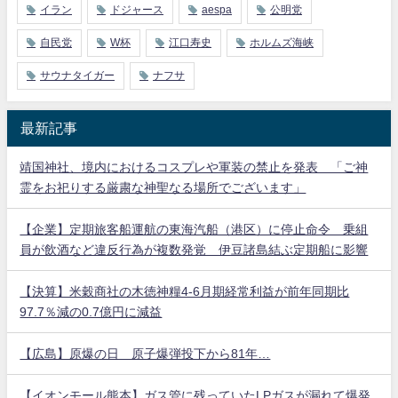
イラン
ドジャース
aespa
公明党
自民党
W杯
江口寿史
ホルムズ海峡
サウナタイガー
ナフサ
最新記事
靖国神社、境内におけるコスプレや軍装の禁止を発表 「ご神
霊をお祀りする厳粛な神聖なる場所でございます」
【企業】定期旅客船運航の東海汽船（港区）に停止命令 乗組
員が飲酒など違反行為が複数発覚 伊豆諸島結ぶ定期船に影響
【決算】米穀商社の木徳神糧4-6月期経常利益が前年同期比
97.7％減の0.7億円に減益
【広島】原爆の日 原子爆弾投下から81年…
【イオンモール熊本】ガス管に残っていたLPガスが漏れて爆発