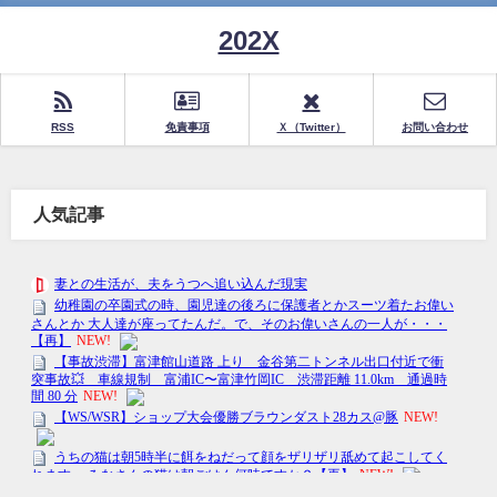
202X
RSS
免責事項
Ｘ（Twitter）
お問い合わせ
人気記事