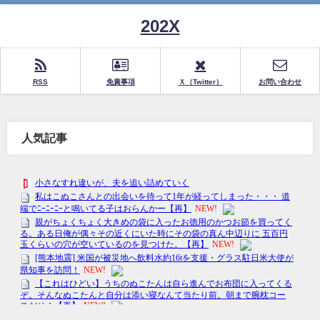
202X
RSS
免責事項
Ｘ（Twitter）
お問い合わせ
人気記事