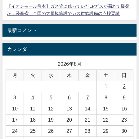
【イオンモール熊本】ガス管に残っていたLPガスが漏れて爆発
か…経産省、全国の大規模施設でガス供給設備の点検要請
最新コメント
カレンダー
2026年8月
月
火
水
木
金
土
日
1
2
3
4
5
6
7
8
9
10
11
12
13
14
15
16
17
18
19
20
21
22
23
24
25
26
27
28
29
30