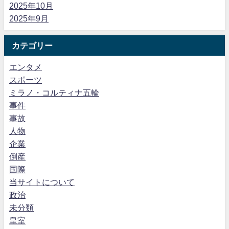
2025年10月
2025年9月
カテゴリー
エンタメ
スポーツ
ミラノ・コルティナ五輪
事件
事故
人物
企業
倒産
国際
当サイトについて
政治
未分類
皇室