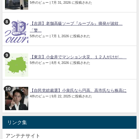
5件のビュー
|
7月 31, 2026 に投稿された
【吉原】老舗高級ソープ『ルーブル』摘発が波紋…
「警...
5件のビュー
|
7月 1, 2026 に投稿された
【東京】小金井でマンション火災、１２人がけが…
5件のビュー
|
8月 4, 2026 に投稿された
【自民党総裁選】小泉氏なら円高、高市氏なら株高に
4件のビュー
|
9月 22, 2025 に投稿された
リンク集
アンテナサイト