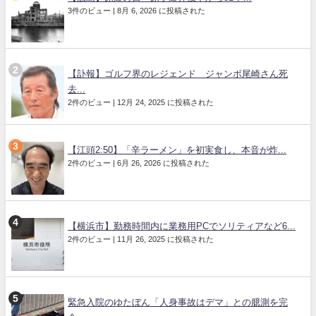
3件のビュー
|
8月 6, 2026 に投稿された
【訃報】ゴルフ界のレジェンド ジャンボ尾崎さん死
去...
2件のビュー
|
12月 24, 2025 に投稿された
【江頭2:50】「辛ラーメン」を初実食し、本音が炸...
2件のビュー
|
6月 26, 2026 に投稿された
【横浜市】勤務時間内に業務用PCでソリティアなど6...
2件のビュー
|
11月 26, 2025 に投稿された
緊急入院のゆたぼん「人身事故はデマ」との臆測を完