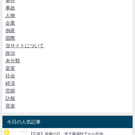
事件
事故
人物
企業
倒産
国際
当サイトについて
政治
未分類
皇室
社会
経済
芸能
訃報
音楽
今日の人気記事
【広島】原爆の日 原子爆弾投下から81年…