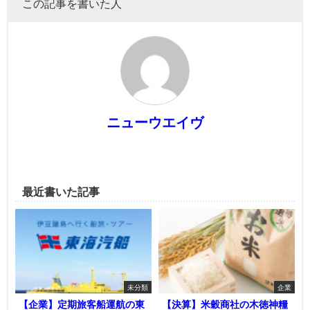
この記事を書いた人
ニューウエイヴ
最近書いた記事
未分類
企業
【企業】定期旅客船運航の東
【決算】米穀商社の木徳神糧