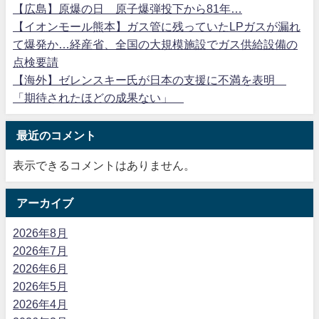
【広島】原爆の日 原子爆弾投下から81年…
【イオンモール熊本】ガス管に残っていたLPガスが漏れ
て爆発か…経産省、全国の大規模施設でガス供給設備の
点検要請
【海外】ゼレンスキー氏が日本の支援に不満を表明
「期待されたほどの成果ない」
最近のコメント
表示できるコメントはありません。
アーカイブ
2026年8月
2026年7月
2026年6月
2026年5月
2026年4月