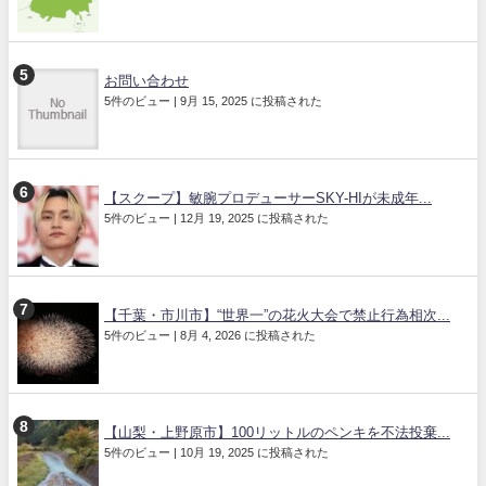
お問い合わせ
5件のビュー
|
9月 15, 2025 に投稿された
【スクープ】敏腕プロデューサーSKY-HIが未成年...
5件のビュー
|
12月 19, 2025 に投稿された
【千葉・市川市】“世界一”の花火大会で禁止行為相次...
5件のビュー
|
8月 4, 2026 に投稿された
【山梨・上野原市】100リットルのペンキを不法投棄...
5件のビュー
|
10月 19, 2025 に投稿された