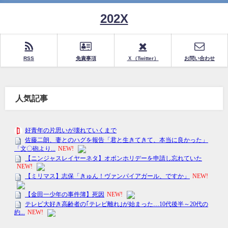
202X
RSS
免責事項
Ｘ（Twitter）
お問い合わせ
人気記事