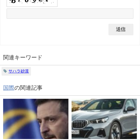
関連キーワード
サハラ砂漠
国際
の関連記事