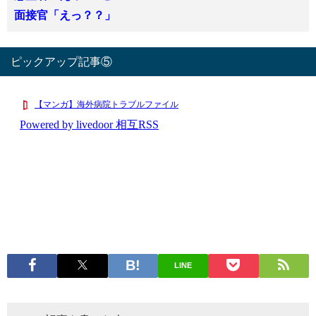
面接官「えっ？？」
ピックアップ記事⑤
LINE