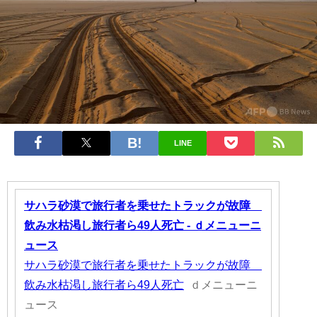
LINE
サハラ砂漠で旅行者を乗せたトラックが故障
飲み水枯渇し旅行者ら49人死亡 - ｄメニューニ
ュース
サハラ砂漠で旅行者を乗せたトラックが故障
飲み水枯渇し旅行者ら49人死亡
ｄメニューニ
ュース