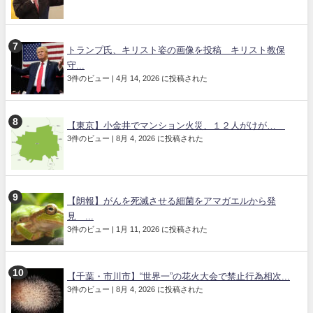
トランプ氏、キリスト姿の画像を投稿 キリスト教保
守...
3件のビュー
|
4月 14, 2026 に投稿された
【東京】小金井でマンション火災、１２人がけが…
3件のビュー
|
8月 4, 2026 に投稿された
【朗報】がんを死滅させる細菌をアマガエルから発
見 ...
3件のビュー
|
1月 11, 2026 に投稿された
【千葉・市川市】“世界一”の花火大会で禁止行為相次...
3件のビュー
|
8月 4, 2026 に投稿された