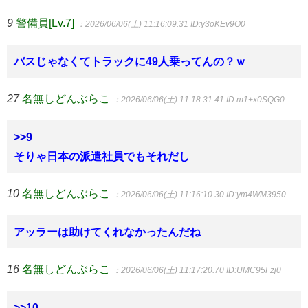
9
警備員[Lv.7]
：2026/06/06(土) 11:16:09.31
ID:y3oKEv9O0
バスじゃなくてトラックに49人乗ってんの？ｗ
27
名無しどんぶらこ
：2026/06/06(土) 11:18:31.41
ID:m1+x0SQG0
>>9
そりゃ日本の派遣社員でもそれだし
10
名無しどんぶらこ
：2026/06/06(土) 11:16:10.30
ID:ym4WM3950
アッラーは助けてくれなかったんだね
16
名無しどんぶらこ
：2026/06/06(土) 11:17:20.70
ID:UMC95Fzj0
>>10