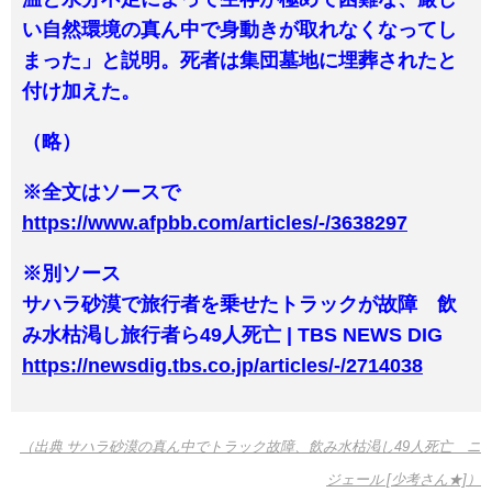
い自然環境の真ん中で身動きが取れなくなってし
まった」と説明。死者は集団墓地に埋葬されたと
付け加えた。
（略）
※全文はソースで
https://www.afpbb.com/articles/-/3638297
※別ソース
サハラ砂漠で旅行者を乗せたトラックが故障 飲
み水枯渇し旅行者ら49人死亡 | TBS NEWS DIG
https://newsdig.tbs.co.jp/articles/-/2714038
（出典 サハラ砂漠の真ん中でトラック故障、飲み水枯渇し49人死亡 ニ
ジェール [少考さん★]）