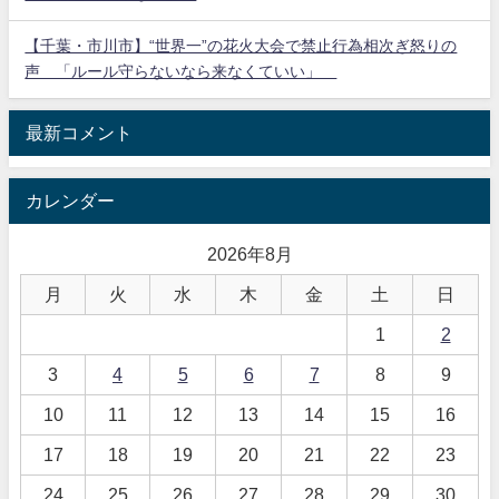
【千葉・市川市】“世界一”の花火大会で禁止行為相次ぎ怒りの
声 「ルール守らないなら来なくていい」
最新コメント
カレンダー
2026年8月
月
火
水
木
金
土
日
1
2
3
4
5
6
7
8
9
10
11
12
13
14
15
16
17
18
19
20
21
22
23
24
25
26
27
28
29
30