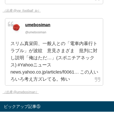
（出典 @yw_football_jp）
umebosiman
@umebosiman
スリム真栄田、一般人との「電車内暴行ト
ラブル」が波紋 意見さまざま 批判に対
し説明「俺はただ…」(スポニチアネック
ス) #Yahooニュース
news.yahoo.co.jp/articles/f0061… この人い
ろいろ考え方ズレてる。怖い
（出典 @umebosiman）
ピックアップ記事⑤