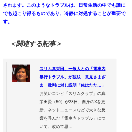
されます。このようなトラブルは、日常生活の中でも誰に
でも起こり得るものであり、冷静に対処することが重要で
す。
＜関連する記事＞
スリム真栄田、一般人との「電車内
暴行トラブル」が波紋 意見さまざ
ま 批判に対し説明「俺はただ…」
お笑いコンビ「スリムクラブ」の真
栄田賢（50）が28日、自身のXを更
新。ネットニュースなどで大きな反
響を呼んだ「電車内トラブル」につ
いて、改めて思…