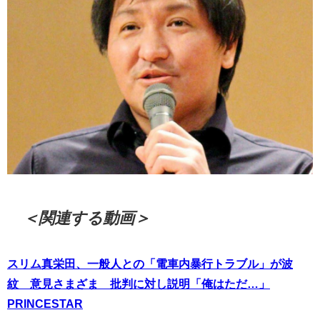
＜関連する動画＞
スリム真栄田、一般人との「電車内暴行トラブル」が波
紋 意見さまざま 批判に対し説明「俺はただ…」
PRINCESTAR