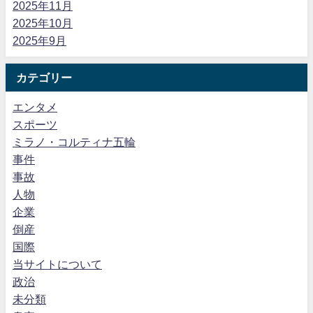
2025年11月
2025年10月
2025年9月
カテゴリー
エンタメ
スポーツ
ミラノ・コルティナ五輪
事件
事故
人物
企業
倒産
国際
当サイトについて
政治
未分類