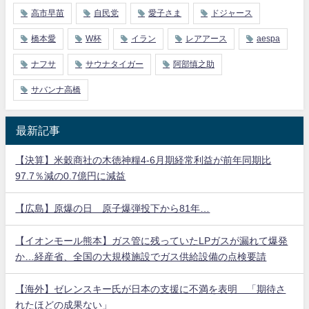
高市早苗
自民党
愛子さま
ドジャース
橋本愛
W杯
イラン
レアアース
aespa
ナフサ
サウナタイガー
阿部慎之助
サバンナ高橋
最新記事
【決算】米穀商社の木徳神糧4-6月期経常利益が前年同期比
97.7％減の0.7億円に減益
【広島】原爆の日 原子爆弾投下から81年…
【イオンモール熊本】ガス管に残っていたLPガスが漏れて爆発
か…経産省、全国の大規模施設でガス供給設備の点検要請
【海外】ゼレンスキー氏が日本の支援に不満を表明 「期待さ
れたほどの成果ない」