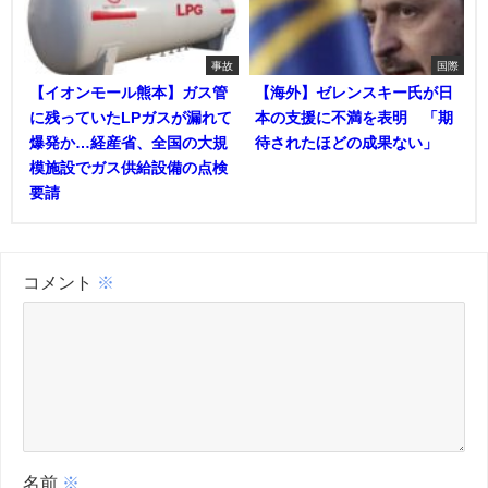
事故
国際
【イオンモール熊本】ガス管
【海外】ゼレンスキー氏が日
に残っていたLPガスが漏れて
本の支援に不満を表明 「期
爆発か…経産省、全国の大規
待されたほどの成果ない」
模施設でガス供給設備の点検
要請
コメント
※
名前
※